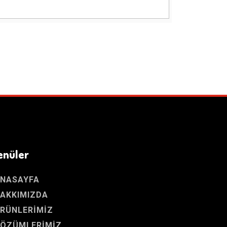
enüler
NASAYFA
AKKIMIZDA
RÜNLERIMIZ
ÖZÜMLERIMIZ