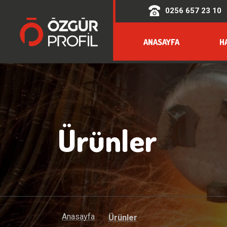
0256 657 23 10
ANASAYFA
H
Ürünler
Anasayfa
Ürünler