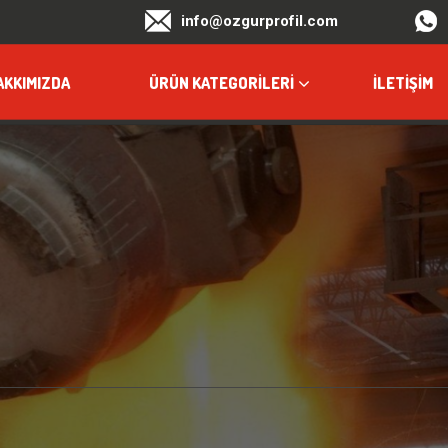
info@ozgurprofil.com
AKKIMIZDA
ÜRÜN KATEGORILERI
İLETIŞIM