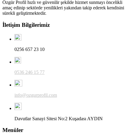
Özgür Profil hızlı ve güvenilir şekilde hizmet sunmayı öncelikli
amaç edinip sektörde yenilikleri yakından takip ederek kendisini
sürekli geliştirmektedir.
İletişim Bilgilerimiz
0256 657 23 10
0536 246 15 77
info@ozgurprofil.com
Davutlar Sanayi Sitesi No:2 Kuşadası AYDIN
Menüler