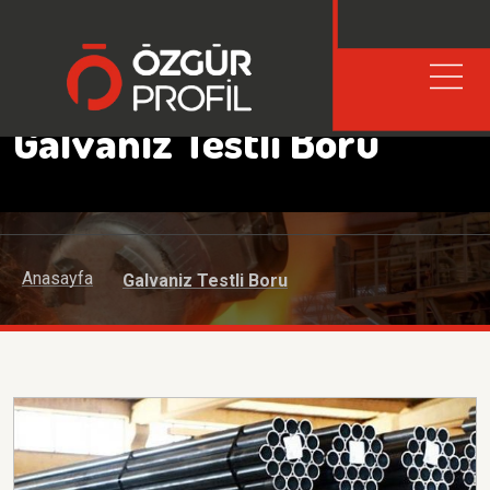
Galvaniz Testli Boru
Anasayfa
Galvaniz Testli Boru