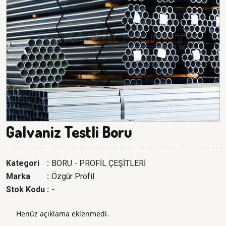
Galvaniz Testli Boru
Kategori
:
BORU - PROFİL ÇEŞİTLERİ
Marka
:
Özgür Profil
Stok Kodu
:
-
Henüz açıklama eklenmedi.