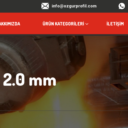
info@ozgurprofil.com
AKKIMIZDA
ÜRÜN KATEGORILERI
İLETIŞIM
– 2.0 mm