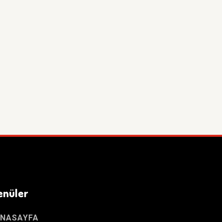
enüler
NASAYFA