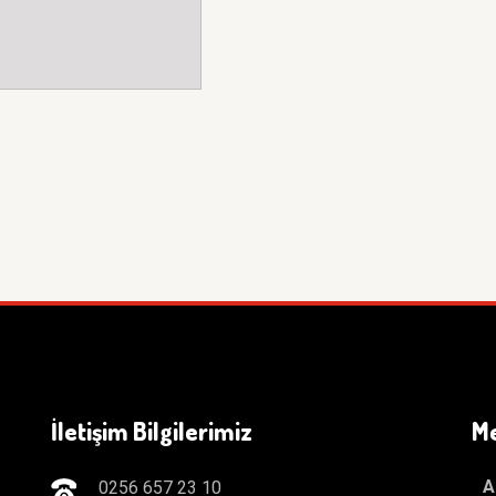
İletişim Bilgilerimiz
M
A
0256 657 23 10