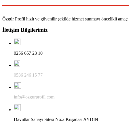
Özgür Profil hızlı ve güvenilir şekilde hizmet sunmayı öncelikli amaç e
İletişim Bilgilerimiz
0256 657 23 10
0536 246 15 77
info@ozgurprofil.com
Davutlar Sanayi Sitesi No:2 Kuşadası AYDIN