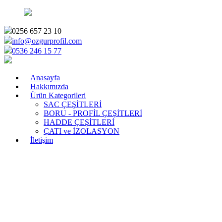
0256 657 23 10
info@ozgurprofil.com
0536 246 15 77
Anasayfa
Hakkımızda
Ürün Kategorileri
SAC ÇEŞİTLERİ
BORU - PROFİL ÇEŞİTLERİ
HADDE ÇEŞİTLERİ
ÇATI ve İZOLASYON
İletişim