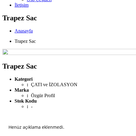
İletişim
Trapez Sac
Anasayfa
Trapez Sac
Trapez Sac
Kategori
:
ÇATI ve İZOLASYON
Marka
:
Özgür Profil
Stok Kodu
:
-
Henüz açıklama eklenmedi.