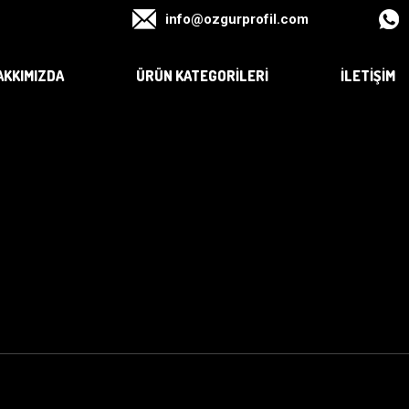
info@ozgurprofil.com
AKKIMIZDA
ÜRÜN KATEGORILERI
İLETIŞIM