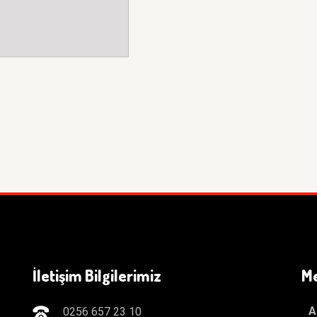
İletişim Bilgilerimiz
M
A
0256 657 23 10