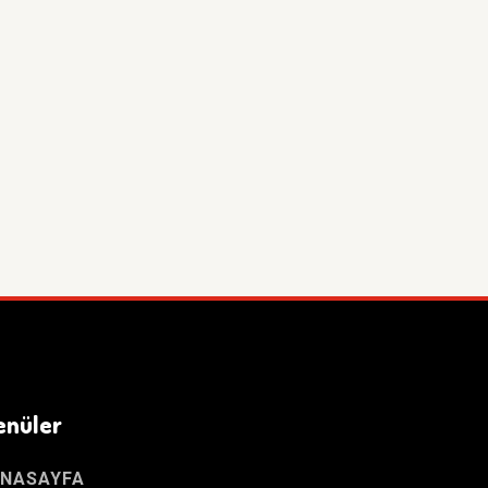
enüler
NASAYFA