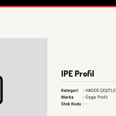
IPE Profil
Kategori
:
HADDE ÇEŞİTLE
Marka
:
Özgür Profil
Stok Kodu
:
-